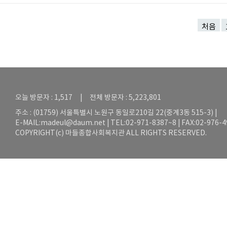
처음
오늘 방문자 : 1,517 | 전체 방문자 : 5,223,801
주소 : (01759) 서울특별시 노원구 동일로210길 22(중계3동 515-3) |
E-MAIL:
madeul@daum.net
| TEL:02-971-8387~8 | FAX:02-976-
COPYRIGHT(c) 마들종합사회복지관 ALL RIGHTS RESERVED.