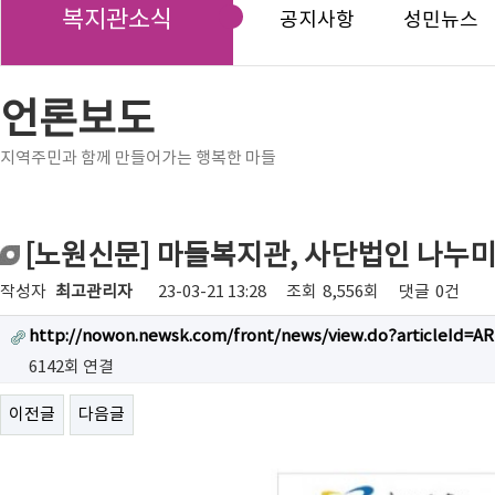
복지관소식
공지사항
성민뉴스
언론보도
지역주민과 함께 만들어가는 행복한 마들
[노원신문] 마들복지관, 사단법인 나누
작성자
최고관리자
23-03-21 13:28
조회
8,556회
댓글
0건
http://nowon.newsk.com/front/news/view.do?articleId=A
6142회 연결
이전글
다음글