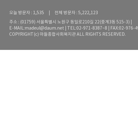
오늘 방문자 : 1,535 | 전체 방문자 : 5,222,123
주소 : (01759) 서울특별시 노원구 동일로210길 22(중계3동 515-3) |
E-MAIL:
madeul@daum.net
| TEL:02-971-8387~8 | FAX:02-976-
COPYRIGHT(c) 마들종합사회복지관 ALL RIGHTS RESERVED.