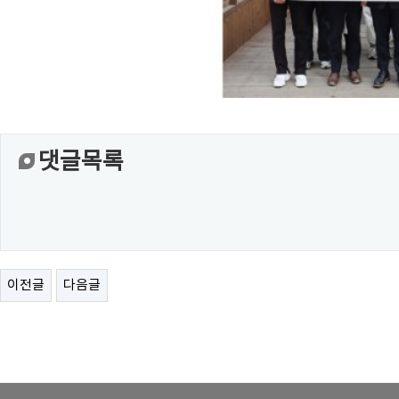
댓글목록
이전글
다음글