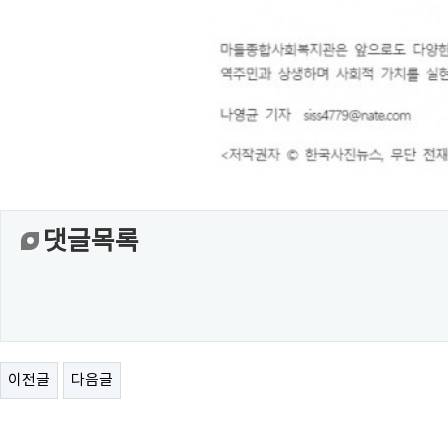
댓글목록
이전글
다음글