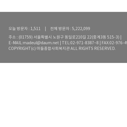
오늘 방문자 : 1,511 | 전체 방문자 : 5,222,099
주소 : (01759) 서울특별시 노원구 동일로210길 22(중계3동 515-3) |
E-MAIL:
madeul@daum.net
| TEL:02-971-8387~8 | FAX:02-976-
COPYRIGHT(c) 마들종합사회복지관 ALL RIGHTS RESERVED.