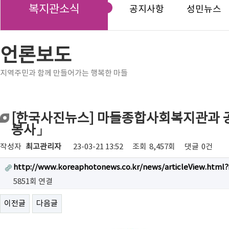
복지관소식
공지사항
성민뉴스
언론보도
지역주민과 함께 만들어가는 행복한 마들
[한국사진뉴스] 마들종합사회복지관과 
봉사」
작성자
최고관리자
23-03-21 13:52
조회
8,457회
댓글
0건
http://www.koreaphotonews.co.kr/news/articleView.html?
5851회 연결
이전글
다음글