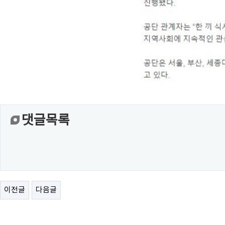
댓글목록
이전글
다음글