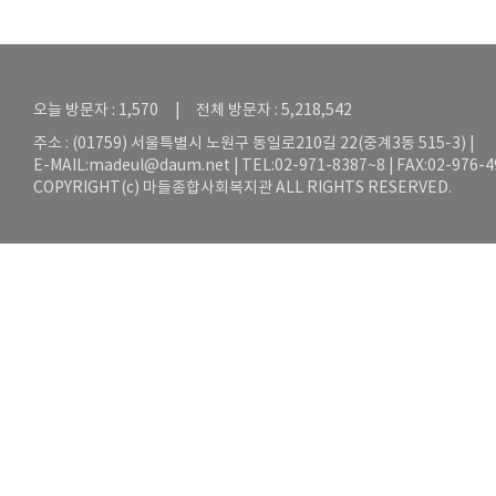
오늘 방문자 : 1,570 | 전체 방문자 : 5,218,542
주소 : (01759) 서울특별시 노원구 동일로210길 22(중계3동 515-3) |
E-MAIL:
madeul@daum.net
| TEL:02-971-8387~8 | FAX:02-976-
COPYRIGHT(c) 마들종합사회복지관 ALL RIGHTS RESERVED.