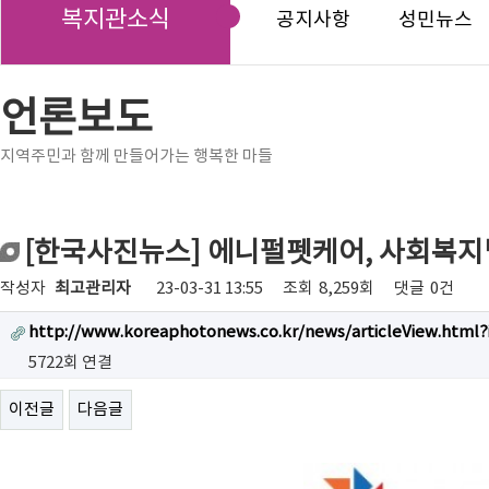
복지관소식
공지사항
성민뉴스
언론보도
지역주민과 함께 만들어가는 행복한 마들
[한국사진뉴스] 에니펄펫케어, 사회복
작성자
최고관리자
23-03-31 13:55
조회
8,259회
댓글
0건
http://www.koreaphotonews.co.kr/news/articleView.html?
5722회 연결
이전글
다음글