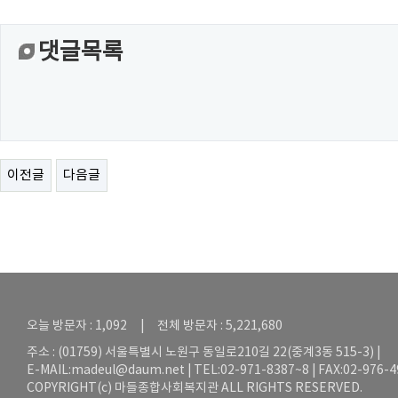
댓글목록
이전글
다음글
오늘 방문자 : 1,092 | 전체 방문자 : 5,221,680
주소 : (01759) 서울특별시 노원구 동일로210길 22(중계3동 515-3) |
E-MAIL:
madeul@daum.net
| TEL:02-971-8387~8 | FAX:02-976-
COPYRIGHT(c) 마들종합사회복지관 ALL RIGHTS RESERVED.