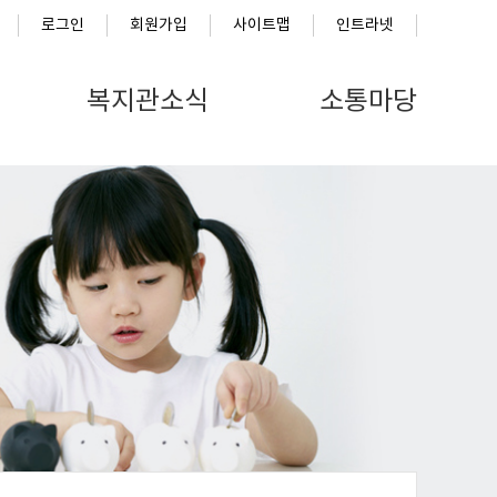
로그인
회원가입
사이트맵
인트라넷
복지관소식
소통마당