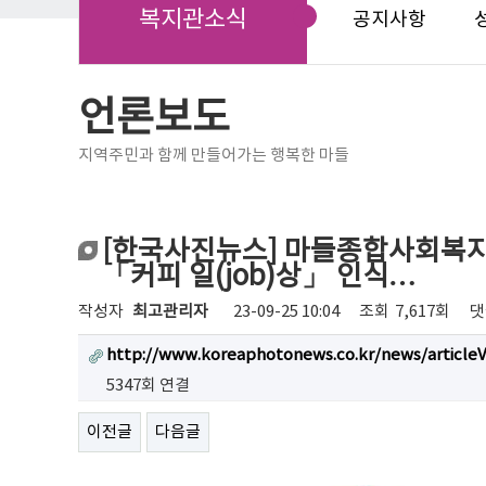
복지관소식
공지사항
언론보도
지역주민과 함께 만들어가는 행복한 마들
[한국사진뉴스] 마들종합사회복지
「커피 일(job)상」 인식…
작성자
최고관리자
23-09-25 10:04
조회
7,617회
댓
http://www.koreaphotonews.co.kr/news/article
5347회 연결
이전글
다음글