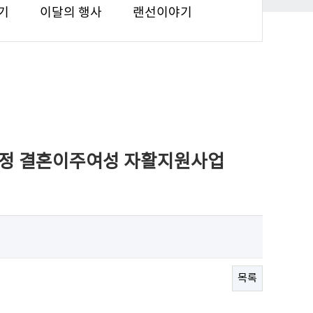
기
이달의 행사
랜선이야기
가정 결혼이주여성 자활지원사업
목록