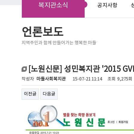
복지관소식
공지사항
언론보도
지역주민과 함께 만들어가는 행복한 마들
[노원신문] 성민복지관 '2015 GV
작성자
마들사회복지관
15-07-21 11:14
조회
9,275회
이전글
다음글