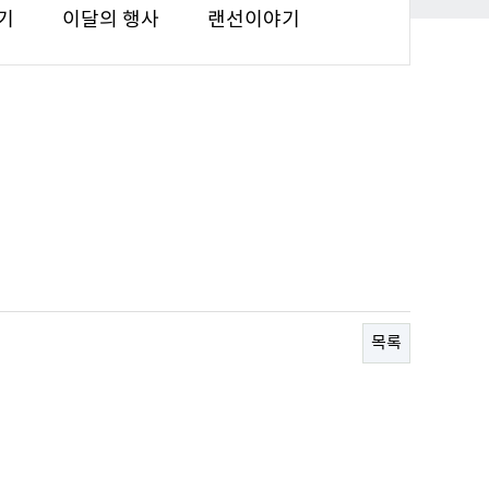
기
이달의 행사
랜선이야기
목록