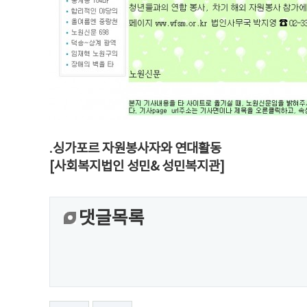
.
싱가포르 자원봉사자와 연대활동
[사회복지법인 성민& 성민복지관]
댓글목록