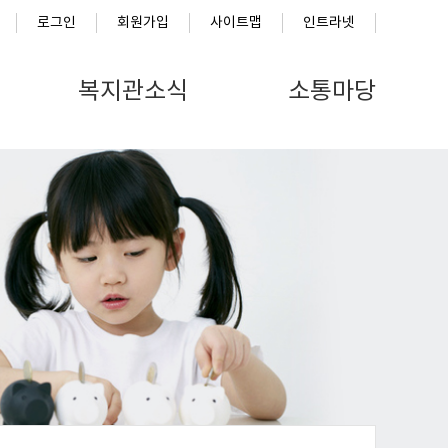
로그인
회원가입
사이트맵
인트라넷
복지관소식
소통마당