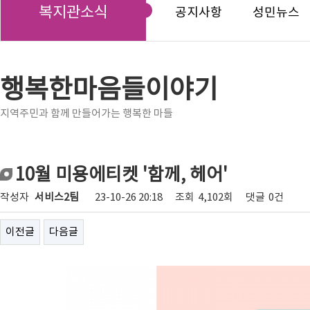
복지관소식
공지사항
성민뉴스
행복한마음들이야기
지역주민과 함께 만들어가는 행복한 마들
10월 미용에티켓 '함께, 헤어'
작성자
서비스2팀
23-10-26 20:18
조회
4,102회
댓글
0건
이전글
다음글