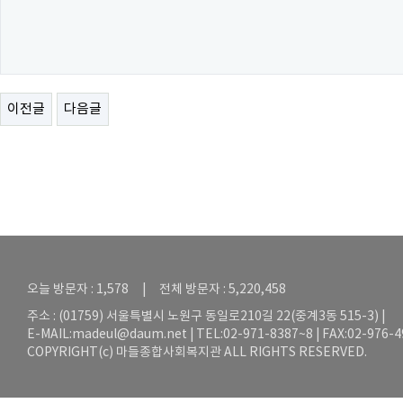
이전글
다음글
오늘 방문자 : 1,578 | 전체 방문자 : 5,220,458
주소 : (01759) 서울특별시 노원구 동일로210길 22(중계3동 515-3) |
E-MAIL:
madeul@daum.net
| TEL:02-971-8387~8 | FAX:02-976-
COPYRIGHT(c) 마들종합사회복지관 ALL RIGHTS RESERVED.