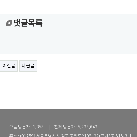
댓글목록
이전글
다음글
오늘 방문자 : 1,358 | 전체 방문자 : 5,223,642
주소 : (01759) 서울특별시 노원구 동일로210길 22(중계3동 515-3) |