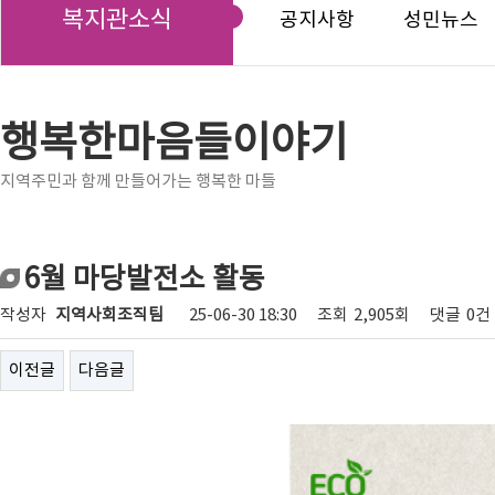
복지관소식
공지사항
성민뉴스
행복한마음들이야기
지역주민과 함께 만들어가는 행복한 마들
6월 마당발전소 활동
작성자
지역사회조직팀
25-06-30 18:30
조회
2,905회
댓글
0건
이전글
다음글