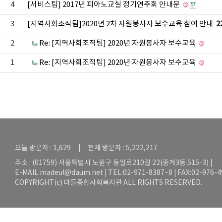
4
[서비스팀] 2017년 피아노교실 정기연주회 안내문
3
[지역사회조직팀]2020년 2차 자원봉사자 보수교육 참여 안내
2
2
Re: [지역사회조직팀] 2020년 자원봉사자 보수교육
1
Re: [지역사회조직팀] 2020년 자원봉사자 보수교육
오늘 방문자 : 1,629 | 전체 방문자 : 5,222,217
주소 : (01759) 서울특별시 노원구 동일로210길 22(중계3동 515-3) |
E-MAIL:
madeul@daum.net
| TEL:02-971-8387~8 | FAX:02-976-
COPYRIGHT(c) 마들종합사회복지관 ALL RIGHTS RESERVED.