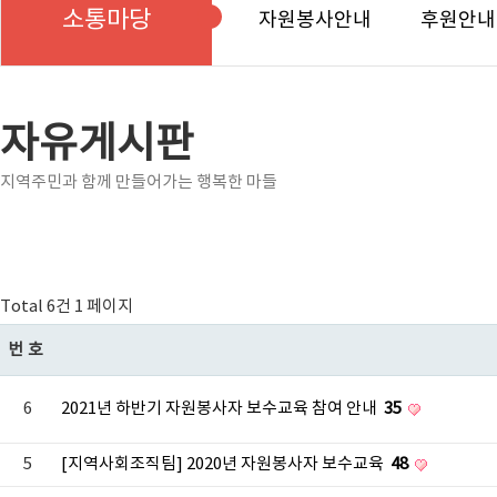
소통마당
자원봉사안내
후원안내
자유게시판
지역주민과 함께 만들어가는 행복한 마들
Total 6건
1 페이지
번호
6
2021년 하반기 자원봉사자 보수교육 참여 안내
35
5
[지역사회조직팀] 2020년 자원봉사자 보수교육
48