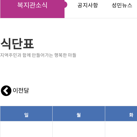
복지관소식
공지사항
성민뉴스
식단표
지역주민과 함께 만들어가는 행복한 마들
이전달
일
월
화