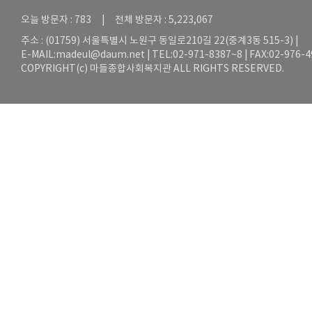
오늘 방문자 : 783 | 전체 방문자 : 5,223,067
주소 : (01759) 서울특별시 노원구 동일로210길 22(중계3동 515-3) |
E-MAIL:
madeul@daum.net
| TEL:02-971-8387~8 | FAX:02-976-
COPYRIGHT(c) 마들종합사회복지관 ALL RIGHTS RESERVED.