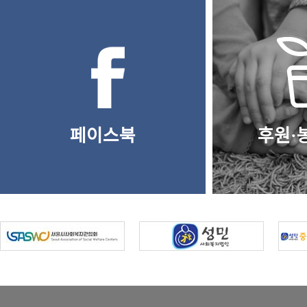
페이스북
후원·