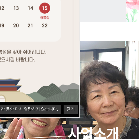
시간 동안 다시 열람하지 않습니다.
닫기
사업소개