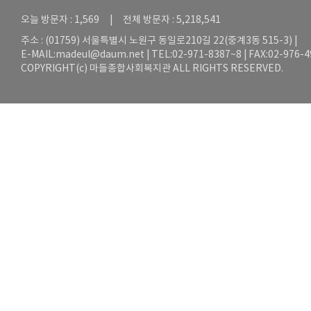
오늘 방문자 : 1,569 | 전체 방문자 : 5,218,541
주소 : (01759) 서울특별시 노원구 동일로210길 22(중계3동 515-3) |
E-MAIL:
madeul@daum.net
| TEL:02-971-8387~8 | FAX:02-976-
COPYRIGHT(c) 마들종합사회복지관 ALL RIGHTS RESERVED.