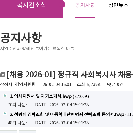
복지관소식
공지사항
성민뉴스
공지사항
지역주민과 함께 만들어가는 행복한 마들
[채용 2026-01] 정규직 사회복지사 채
작성자
경영지원팀
26-02-04 15:01
조회
5,739회
댓글
0건
1. 입사지원서 및 자기소개서.hwp
(272.0K)
70회 다운로드
DATE : 2026-02-04 15:01:28
2. 성범죄 경력조회 및 아동학대관련범죄 전력조회 동의서.hwp
(112
48회 다운로드
DATE : 2026-02-04 15:01:28