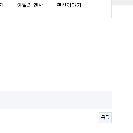
기
이달의 행사
랜선이야기
목록