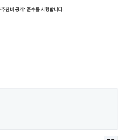
무추진비 공개
’
준수를 시행합니다
.