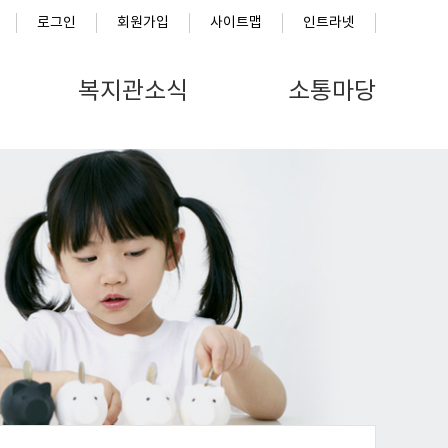
로그인
회원가입
사이트맵
인트라넷
복지관소식
소통마당