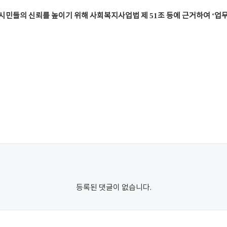
시민들의 신뢰를 높이기 위해 사회복지사업법 제
51
조 등에 근거하여
‘
업
등록된 댓글이 없습니다.