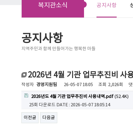
복지관소식
공지사항
공지사항
지역주민과 함께 만들어가는 행복한 마들
2026년 4월 기관 업무추진비 사
작성자
경영지원팀
26-05-07 18:05
조회
2,026회
댓
2026년도 4월 기관 업무추진비 사용내역.pdf
(52.4K)
25회 다운로드
DATE : 2026-05-07 18:05:14
이전글
다음글