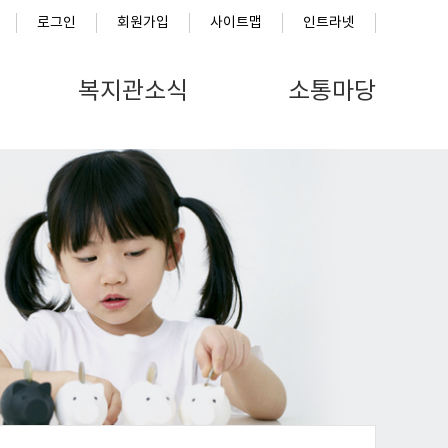
로그인
회원가입
사이트맵
인트라넷
복지관소식
소통마당