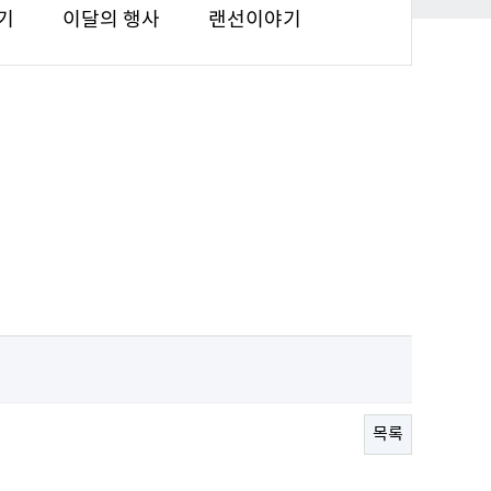
기
이달의 행사
랜선이야기
목록