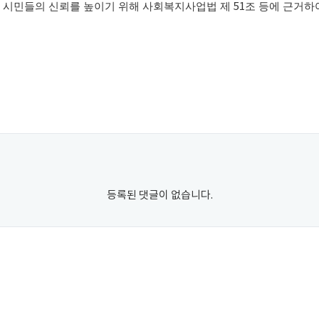
 시민들의 신뢰를 높이기 위해 사회복지사업법 제
51
조 등에 근거하
등록된 댓글이 없습니다.