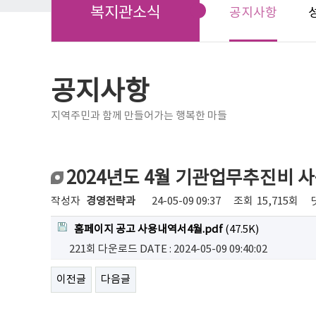
복지관소식
공지사항
공지사항
지역주민과 함께 만들어가는 행복한 마들
2024년도 4월 기관업무추진비 
작성자
경영전략과
24-05-09 09:37
조회
15,715회
홈페이지 공고 사용내역서4월.pdf
(47.5K)
221회 다운로드
DATE : 2024-05-09 09:40:02
이전글
다음글