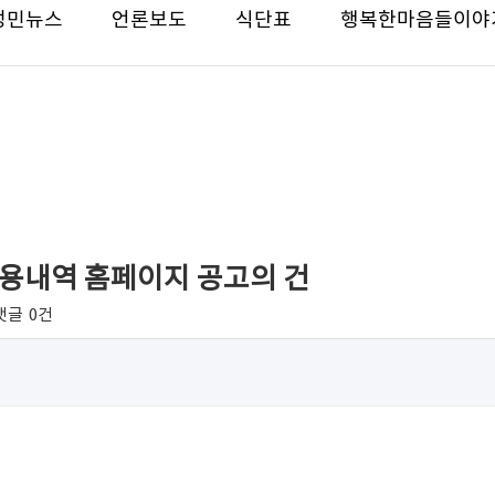
성민뉴스
언론보도
식단표
행복한마음들이야
사용내역 홈페이지 공고의 건
댓글
0건