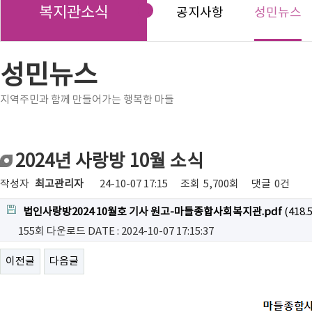
복지관소식
공지사항
성민뉴스
성민뉴스
지역주민과 함께 만들어가는 행복한 마들
2024년 사랑방 10월 소식
작성자
최고관리자
24-10-07 17:15
조회
5,700회
댓글
0건
법인사랑방2024 10월호 기사 원고-마들종합사회복지관.pdf
(418.
155회 다운로드
DATE : 2024-10-07 17:15:37
이전글
다음글