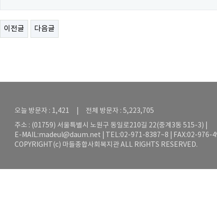
이전글
다음글
오늘 방문자 : 1,421 | 전체 방문자 : 5,223,705
주소 : (01759) 서울특별시 노원구 동일로210길 22(중계3동 515-3) |
E-MAIL:
madeul@daum.net
| TEL:02-971-8387~8 | FAX:02-976-
COPYRIGHT(c) 마들종합사회복지관 ALL RIGHTS RESERVED.