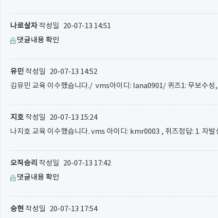
나로살자
작성일
20-07-13 14:51
댓글내용 확인
유민
작성일
20-07-13 14:52
김유민 교육 이수했습니다./ vms아이디: lana0901/ 퀴즈1: 무보수성,
지호
작성일
20-07-13 15:24
나지호 교육 이수했습니다. vms 아이디: kmr0003 , 쥐즈정답: 1. 자발
오직승리
작성일
20-07-13 17:42
댓글내용 확인
승현
작성일
20-07-13 17:54