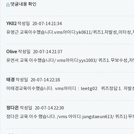
댓글내용 확인
YK02
작성일
20-07-14 21:34
유영근 교육이수했습니다.vms아이디:yk0611/퀴즈1.자발성,이타성
Olive
작성일
20-07-14 21:37
유연서 교육 이수했습니다/ vms아이디:yys1003/ 퀴즈1. 무보수성,자
태경
작성일
20-07-14 22:18
이태경교육이수했습니다. vms아이디 : leetg02 퀴즈정답 1. 자발성
정다은
작성일
20-07-14 22:30
정다은 교육 이수 했습니다. /vms 아이디: jungdaeun613/ 퀴즈1