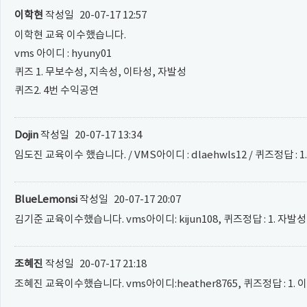
이학현
작성일
20-07-17 12:57
이학현 교육 이수했습니다.
vms 아이디 : hyuny01
퀴즈 1. 무보수성, 지속성, 이타성, 자발성
퀴즈2. 4번 수익공연
Dojin
작성일
20-07-17 13:34
임도진 교육이수 했습니다. / VMS아이디 : dlaehwls12 / 퀴즈정답 :
BlueLemonsi
작성일
20-07-17 20:07
김기준 교육이수했습니다. vms아이디: kijun108, 퀴즈정답 : 1. 자발
조혜진
작성일
20-07-17 21:18
조혜진 교육이수했습니다. vms아이디:heather8765, 퀴즈정답 : 1. 