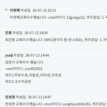
이현혜
작성일
20-07-15 10:13
이현혜교육이수했습니다. vms아이디: 12gusgp12, 퀴즈정답 : 1
은봉
작성일
20-07-13 14:35
최은봉 교육이수했습니다. VMS(생각이 잘 안나네요), 퀴즈정답 : 1. 자발
yunji
작성일
20-07-13 14:44
김윤지 교육이수 했습니다.
vms아이디 : yun051031
퀴즈1.무보수성,자발성,이타성,지속성
퀴즈2. 4 수익공연
전성현
작성일
20-07-13 14:47
전성현 교육이수했습니다. vms아이디: sunghyun041202, 퀴즈정답 : 