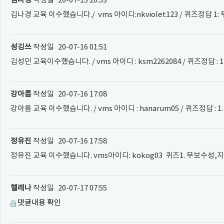
김나경
작성일
20-07-15 20:53
김나경 교육 이수했습니다./ vms 아이디:nkviolet123 / 퀴즈정답 1
성깅쓰
작성일
20-07-16 01:51
김성민 교육이수했습니다. / vms 아이디 : ksm2262084 / 퀴즈정답 : 
강아름
작성일
20-07-16 17:08
강아름 교육 이수했습니다. / vms 아이디 : hanarum05 / 퀴즈정답 :
정유진
작성일
20-07-16 17:58
정유진 교육 이수했습니다. vms아이디: kokog03 퀴즈1. 무보수성
헬레나
작성일
20-07-17 07:55
댓글내용 확인