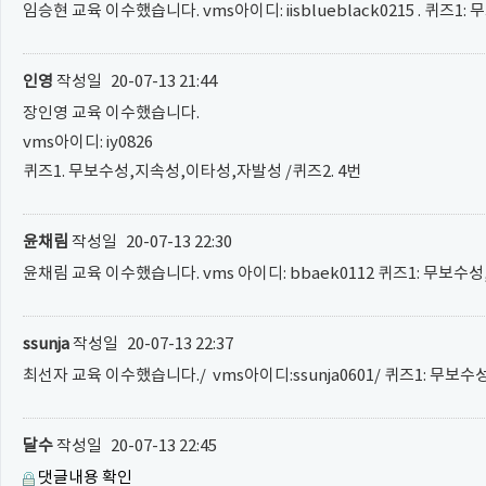
임승현 교육 이수했습니다. vms아이디: iisblueblack0215 . 퀴즈1: 
인영
작성일
20-07-13 21:44
장인영 교육 이수했습니다.
vms아이디: iy0826
퀴즈1. 무보수성,지속성,이타성,자발성 /퀴즈2. 4번
윤채림
작성일
20-07-13 22:30
윤채림 교육 이수했습니다. vms 아이디: bbaek0112 퀴즈1: 무보수성
ssunja
작성일
20-07-13 22:37
최선자 교육 이수했습니다./ vms아이디:ssunja0601/ 퀴즈1: 무보수성
달수
작성일
20-07-13 22:45
댓글내용 확인