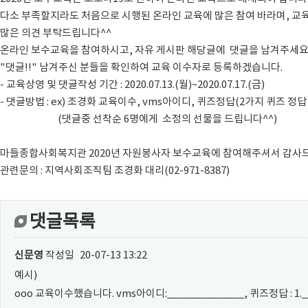
다소 부족할지라도 처음으로 시행된 온라인 교육에 많은 참여 바라며, 교
많은 의견 부탁드립니다^^
온라인 보수교육을 참여하시고, 자유 게시판 해당글에 댓글을 남겨주세요
"댓글!!" 남겨주신 분들을 확인하여 교육 이수자로 등록하겠습니다.
- 교육상영 및 댓글작성 기간 : 2020.07.13.(월)~2020.07.17.(금)
- 댓글방법 : ex) 조경화 교육이수, vms아이디, 퀴즈정답(2가지 퀴즈 정답
(댓글중 선착순 6명에게 소정의 선물을 드립니다^^)
마들종합사회복지관 2020년 자원봉사자 보수교육에 참여해주셔서 감사
관련문의 : 지역사회조직팀 조경화 대리(02-971-8387)
댓글목록
신문영
작성일
20-07-13 13:22
예시)
ooo 교육이수했습니다. vms아이디:______________, 퀴즈정답 : 1.___