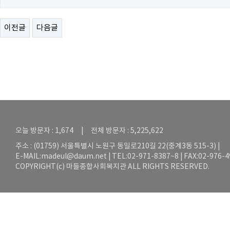
이전글
다음글
오늘 방문자 : 1,674 | 전체 방문자 : 5,225,622
주소 : (01759) 서울특별시 노원구 동일로210길 22(중계3동 515-3) |
E-MAIL:
madeul@daum.net
| TEL:02-971-8387~8 | FAX:02-976-
COPYRIGHT(c) 마들종합사회복지관 ALL RIGHTS RESERVED.