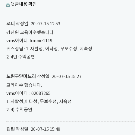
댓글내용 확인
로니
작성일
20-07-15 12:53
강신원 교육이수했습니다.
vms아이디: lonnie1119
퀴즈정답 : 1. 자발성, 이타성, 무보수성, 지속성
2. 4번 수익공연
노원구맏며느리
작성일
20-07-15 15:27
교육이수 했습니다.
vms아이디 : 02087265
1. 자발성,이타성, 무보수성, 지속성
2. 4) 수익공연
캡틴
작성일
20-07-15 15:49