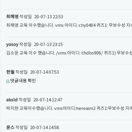
최해영
작성일
20-07-13 22:53
최해영 교육 이수했습니다. vms 아이디: chy0404 퀴즈1: 무보수성 
yosoy
작성일
20-07-13 23:15
김소윤 교육 이수 했습니다. /vms 아이디: thdbs906/ 퀴즈1) 무보
한월
작성일
20-07-14 07:53
댓글내용 확인
aksld
작성일
20-07-14 12:47
박지현 교육이수했습니다. vms아이디:hereaim2 퀴즈1:무보수성 지
윤스
작성일
20-07-14 14:58