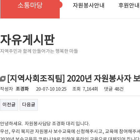
소통마당
자원봉사안내
후원안내
자유게시판
지역주민과 함께 만들어가는 행복한 마들
[지역사회조직팀] 2020년 자원봉사자 
작성자
조경화
20-07-10 10:25
조회
7,164회
댓글
48건
이전글
다음글
안녕하세요. 자원봉사담당 조경화 대리 입니다.
우선, 우리 복지관 자원봉사 보수교육에 신청해주시고, 교육에 참여해주
2020년 보수교육은 코로나19로 인하여 온라인 교육으로 대체되어 집니다