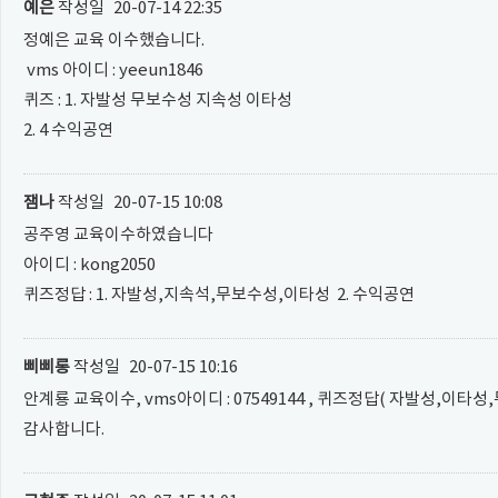
예은
작성일
20-07-14 22:35
정예은 교육 이수했습니다.
vms 아이디 : yeeun1846
퀴즈 : 1. 자발성 무보수성 지속성 이타성
2. 4 수익공연
잼나
작성일
20-07-15 10:08
공주영 교육이수하였습니다
아이디 : kong2050
퀴즈정답 : 1. 자발성,지속석,무보수성,이타성 2. 수익공연
삐삐롱
작성일
20-07-15 10:16
안계룡 교육이수, vms아이디 : 07549144 , 퀴즈정답( 자발성,이타성
감사합니다.