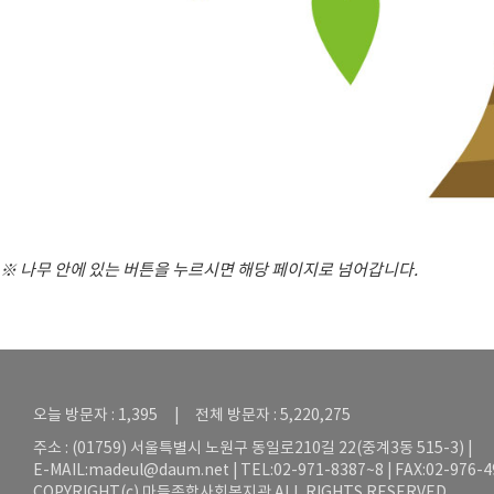
※ 나무 안에 있는 버튼을 누르시면 해당 페이지로 넘어갑니다.
오늘 방문자 : 1,395 | 전체 방문자 : 5,220,275
주소 : (01759) 서울특별시 노원구 동일로210길 22(중계3동 515-3) |
E-MAIL:
madeul@daum.net
| TEL:02-971-8387~8 | FAX:02-976-
COPYRIGHT(c) 마들종합사회복지관 ALL RIGHTS RESERVED.