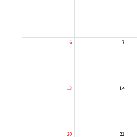
6
7
13
14
20
21