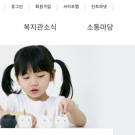
로그인
회원가입
사이트맵
인트라넷
복지관소식
소통마당