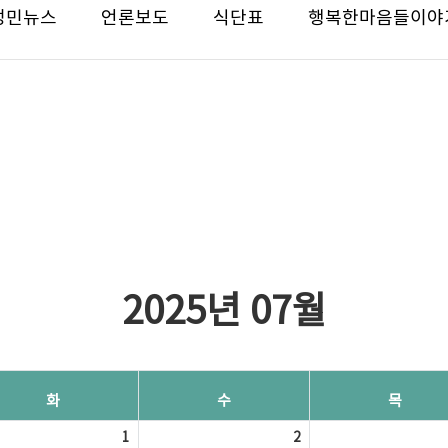
성민뉴스
언론보도
식단표
행복한마음들이야
2025년 07월
화
수
목
1
2