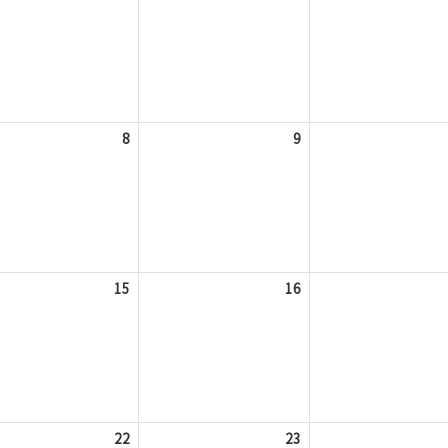
8
9
15
16
22
23