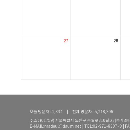
27
28
오늘 방문자 : 1,334 | 전체 방문자 : 5,218,306
주소 : (01759) 서울특별시 노원구 동일로210길 22(중계3동 5
E-MAIL:
madeul@daum.net
| TEL:02-971-8387~8 | F