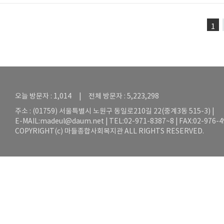
1
오늘 방문자 : 1,014 | 전체 방문자 : 5,223,298
주소 : (01759) 서울특별시 노원구 동일로210길 22(중계3동 515-3) |
E-MAIL:
madeul@daum.net
| TEL:02-971-8387~8 | FAX:02-976-
COPYRIGHT(c) 마들종합사회복지관 ALL RIGHTS RESERVED.