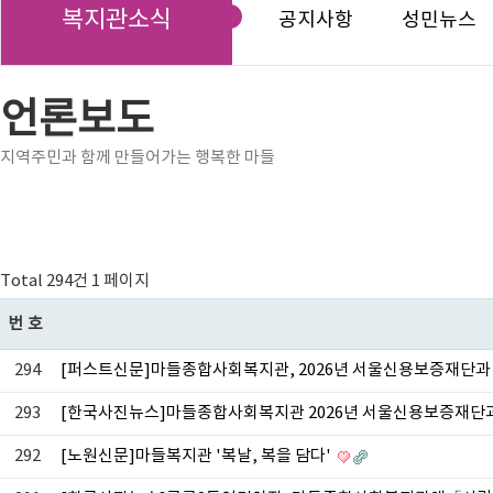
복지관소식
공지사항
성민뉴스
언론보도
지역주민과 함께 만들어가는 행복한 마들
Total 294건
1 페이지
번호
294
[퍼스트신문]마들종합사회복지관, 2026년 서울신용보증재단과 
293
[한국사진뉴스]마들종합사회복지관 2026년 서울신용보증재단과 
292
[노원신문]마들복지관 '복날, 복을 담다'