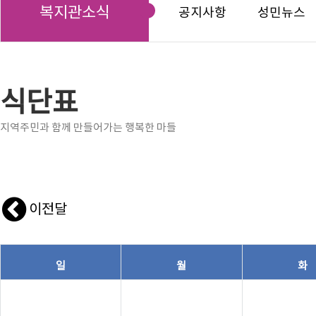
복지관소식
공지사항
성민뉴스
식단표
지역주민과 함께 만들어가는 행복한 마들
이전달
일
월
화