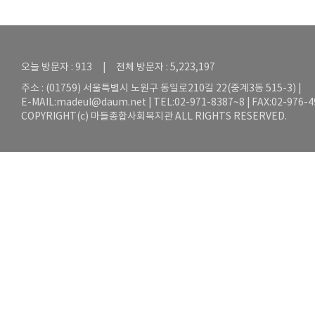
오늘 방문자 : 913 | 전체 방문자 : 5,223,197
주소 : (01759) 서울특별시 노원구 동일로210길 22(중계3동 515-3) |
E-MAIL:
madeul@daum.net
| TEL:02-971-8387~8 | FAX:02-976-
COPYRIGHT(c) 마들종합사회복지관 ALL RIGHTS RESERVED.