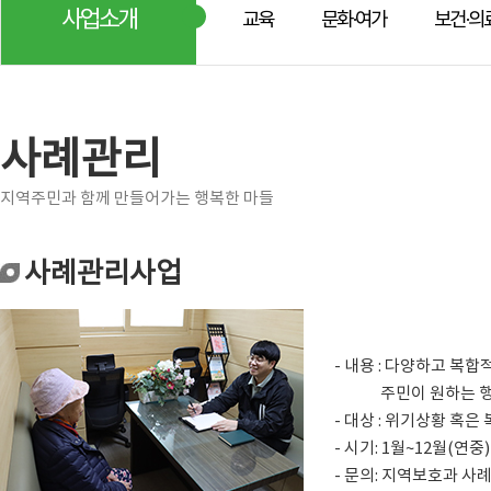
사업소개
교육
문화·여가
보건·의
사례관리
지역주민과 함께 만들어가는 행복한 마들
사례관리사업
- 내용 : 다양하고 
주민이 원하는 행복한
- 대상 : 위기상황 혹
- 시기: 1월~12월(연중)
- 문의: 지역보호과 사례지