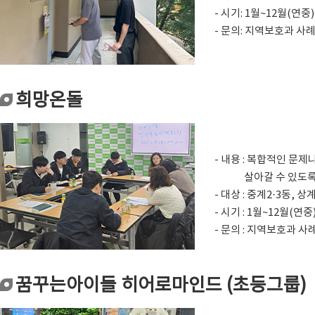
- 시기: 1월~12월(연중)
- 문의: 지역보호과 사례지
희망온돌
- 내용 : 복합적인 
살아갈 수 있도록
- 대상 : 중계2·3동
- 시기 : 1월~12월(연중
- 문의 : 지역보호과 사례
꿈꾸는아이들 히어로마인드 (초등그룹)