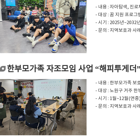
- 내용 : 자아탐색, 진
- 대상 : 꿈 지원 프로
- 시기 : 2025년~2
- 문의 : 지역보호과 사례
한부모가족 자조모임 사업 “해피투게더
- 내용 : 한부모가족 
- 대상 : 노원구 거주 
- 시기 : 1월~12월(연중
- 문의 : 지역보호과 사례