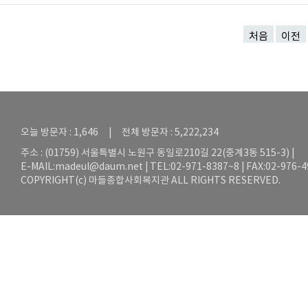
처음
이전
오늘 방문자 : 1,646 | 전체 방문자 : 5,222,234
주소 : (01759) 서울특별시 노원구 동일로210길 22(중계3동 515-3) |
E-MAIL:
madeul@daum.net
| TEL:02-971-8387~8 | FAX:02-976-
COPYRIGHT(c) 마들종합사회복지관 ALL RIGHTS RESERVED.