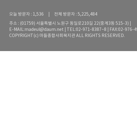
오늘 방문자 : 1,536 | 전체 방문자 : 5,225,484
주소 : (01759) 서울특별시 노원구 동일로210길 22(중계3동 515-3) |
E-MAIL:
madeul@daum.net
| TEL:02-971-8387~8 | FAX:02-976-
COPYRIGHT(c) 마들종합사회복지관 ALL RIGHTS RESERVED.