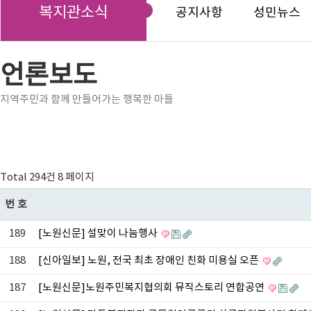
복지관소식
공지사항
성민뉴스
언론보도
지역주민과 함께 만들어가는 행복한 마들
Total 294건
8 페이지
번호
189
[노원신문] 설맞이 나눔행사
188
[신아일보] 노원, 전국 최초 장애인 친화 미용실 오픈
187
[노원신문]노원주민복지협의회 뮤직스토리 연합공연