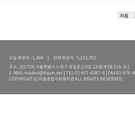
처음
오늘 방문자 : 1,499 | 전체 방문자 : 5,223,783
주소 : (01759) 서울특별시 노원구 동일로210길 22(중계3동 515-3) |
E-MAIL:
madeul@daum.net
| TEL:02-971-8387~8 | FAX:02-976-
COPYRIGHT(c) 마들종합사회복지관 ALL RIGHTS RESERVED.