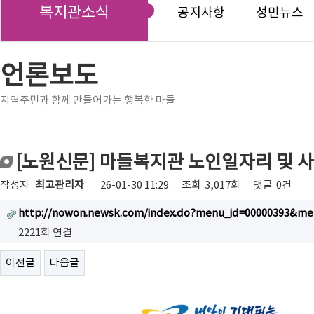
복지관소식
공지사항
성민뉴스
언론보도
지역주민과 함께 만들어가는 행복한 마들
[노원신문] 마들복지관 노인일자리 및 
작성자
최고관리자
26-01-30 11:29
조회
3,017회
댓글
0건
http://nowon.newsk.com/index.do?menu_id=00000393&me
2221회 연결
이전글
다음글