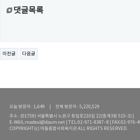
댓글목록
이전글
다음글
오늘 방문자 : 1,649 | 전체 방문자 : 5,220,529
주소 : (01759) 서울특별시 노원구 동일로210길 22(중계3동 515-3) |
E-MAIL:
madeul@daum.net
| TEL:02-971-8387~8 | FAX:02-976-
COPYRIGHT(c) 마들종합사회복지관 ALL RIGHTS RESERVED.