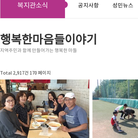
복지관소식
공지사항
성민뉴스
행복한마음들이야기
지역주민과 함께 만들어가는 행복한 마들
Total 2,917건
170 페이지