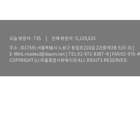
오늘 방문자 : 735 | 전체 방문자 : 5,219,615
주소 : (01759) 서울특별시 노원구 동일로210길 22(중계3동 515-3) |
E-MAIL:
madeul@daum.net
| TEL:02-971-8387~8 | FAX:02-976-
COPYRIGHT(c) 마들종합사회복지관 ALL RIGHTS RESERVED.