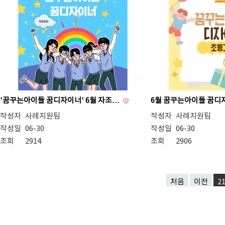
'꿈꾸는아이들 꿈디자이너' 6월 자조…
6월 꿈꾸는아이들 꿈
작성자
사례지원팀
작성자
사례지원팀
작성일
06-30
작성일
06-30
조회
2914
조회
2906
처음
이전
2