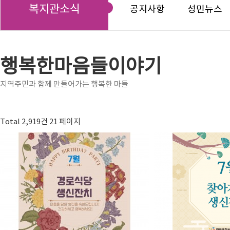
복지관소식
공지사항
성민뉴스
행복한마음들이야기
지역주민과 함께 만들어가는 행복한 마들
Total 2,919건
21 페이지