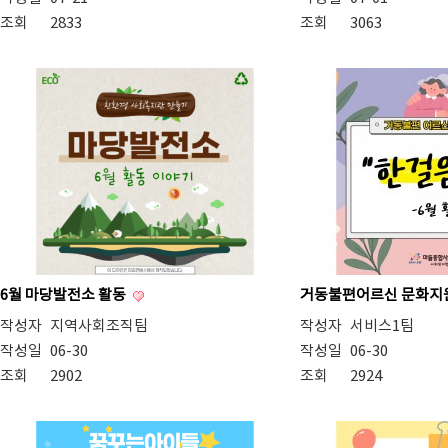
조회
2833
조회
3063
6월 마당발전소 활동
거동불편어르신 문화지
작성자
지역사회조직팀
작성자
서비스1팀
작성일
06-30
작성일
06-30
조회
2902
조회
2924