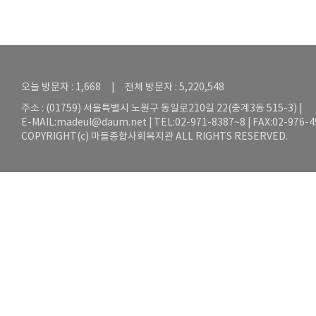
오늘 방문자 : 1,668 | 전체 방문자 : 5,220,548
주소 : (01759) 서울특별시 노원구 동일로210길 22(중계3동 515-3) |
E-MAIL:
madeul@daum.net
| TEL:02-971-8387~8 | FAX:02-976-
COPYRIGHT(c) 마들종합사회복지관 ALL RIGHTS RESERVED.