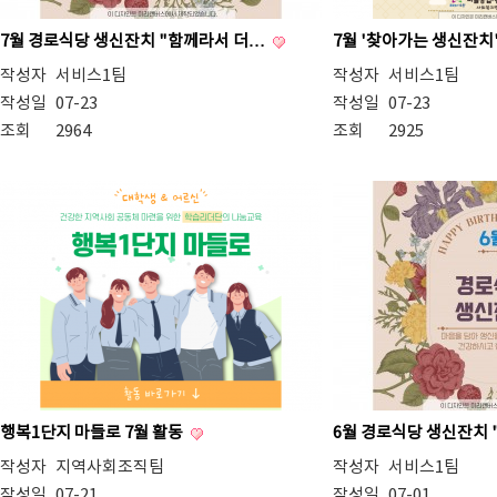
7월 경로식당 생신잔치 "함께라서 더…
7월 '찾아가는 생신잔치
작성자
서비스1팀
작성자
서비스1팀
작성일
07-23
작성일
07-23
조회
2964
조회
2925
행복1단지 마들로 7월 활동
6월 경로식당 생신잔치
작성자
지역사회조직팀
작성자
서비스1팀
작성일
07-21
작성일
07-01